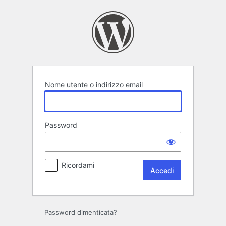
Accedi
Nome utente o indirizzo email
Password
Ricordami
Password dimenticata?